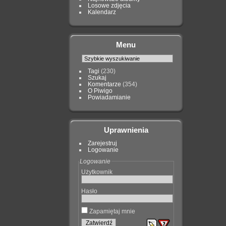
Losowe zdjęcia
Kalendarz
Menu
Tagi
(230)
Szukaj
Komentarze
(354)
O Piwigo
Powiadamianie
Uprawnienia
Zarejestruj
Logowanie
Logowanie
Użytkownik
Hasło
Zapamiętaj mnie