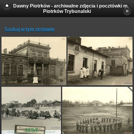
Dawny Piotrków - archiwalne zdjęcia i pocztówki m.
Piotrków Trybunalski
Szukaj w tym zestawie