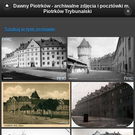
Dawny Piotrków - archiwalne zdjęcia i pocztówki m.
Piotrków Trybunalski
Szukaj w tym zestawie