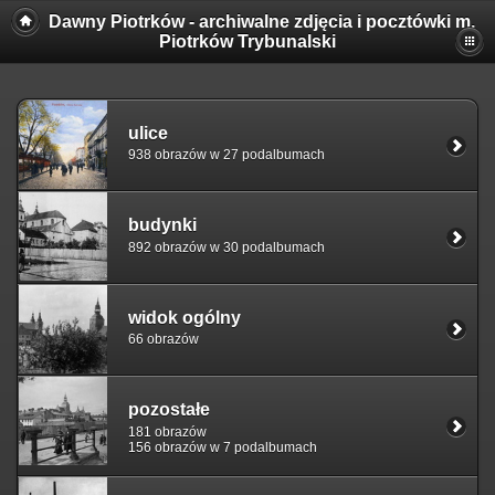
Dawny Piotrków - archiwalne zdjęcia i pocztówki m.
Piotrków Trybunalski
ulice
938 obrazów w 27 podalbumach
budynki
892 obrazów w 30 podalbumach
widok ogólny
66 obrazów
pozostałe
181 obrazów
156 obrazów w 7 podalbumach