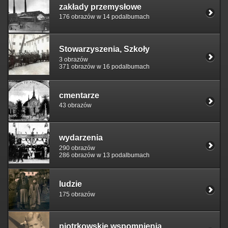
zakłady przemysłowe
176 obrazów w 14 podalbumach
Stowarzyszenia, Szkoły
3 obrazów
371 obrazów w 16 podalbumach
cmentarze
43 obrazów
wydarzenia
290 obrazów
286 obrazów w 13 podalbumach
ludzie
175 obrazów
piotrkowskie wspomnienia