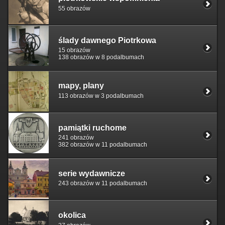
55 obrazów
ślady dawnego Piotrkowa
15 obrazów
138 obrazów w 8 podalbumach
mapy, plany
113 obrazów w 3 podalbumach
pamiątki ruchome
241 obrazów
382 obrazów w 11 podalbumach
serie wydawnicze
243 obrazów w 11 podalbumach
okolica