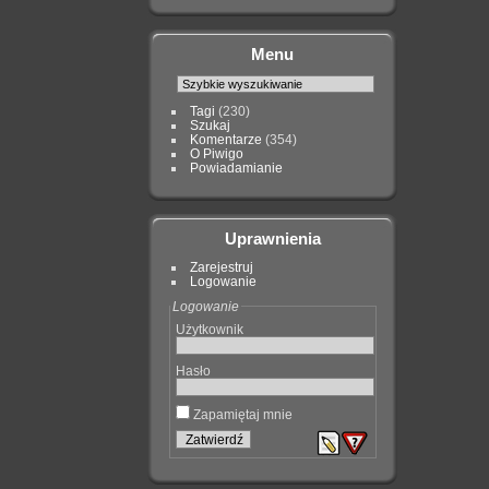
Menu
Tagi
(230)
Szukaj
Komentarze
(354)
O Piwigo
Powiadamianie
Uprawnienia
Zarejestruj
Logowanie
Logowanie
Użytkownik
Hasło
Zapamiętaj mnie