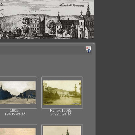
1905r.
Rynek 1908r.
19435 wejść
26921 wejść