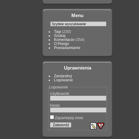
Menu
Tagi
(230)
Szukaj
Komentarze
(354)
O Piwigo
Powiadamianie
Uprawnienia
Zarejestruj
Logowanie
Logowanie
Użytkownik
Hasło
Zapamiętaj mnie