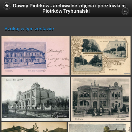
Dawny Piotrków - archiwalne zdjęcia i pocztówki m.
Piotrków Trybunalski
Szukaj w tym zestawie