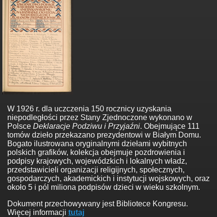
W 1926 r. dla uczczenia 150 rocznicy uzyskania
niepodległości przez Stany Zjednoczone wykonano w
Polsce
Deklaracje Podziwu i Przyjaźni
. Obejmujące 111
tomów dzieło przekazano prezydentowi w Białym Domu.
Bogato ilustrowana oryginalnymi dziełami wybitnych
polskich grafików, kolekcja obejmuje pozdrowienia i
podpisy krajowych, wojewódzkich i lokalnych władz,
przedstawicieli organizacji religijnych, społecznych,
gospodarczych, akademickich i instytucji wojskowych, oraz
około 5 i pól miliona podpisów dzieci w wieku szkolnym.
Dokument przechowywany jest Bibliotece Kongresu.
Więcej informacji
tutaj