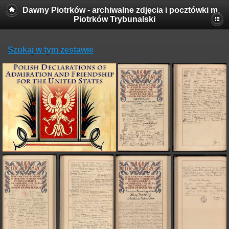
Dawny Piotrków - archiwalne zdjęcia i pocztówki m.
Piotrków Trybunalski
Szukaj w tym zestawie