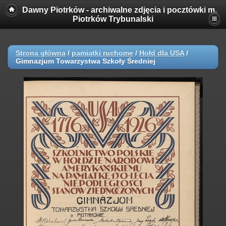
Dawny Piotrków - archiwalne zdjęcia i pocztówki m.
Piotrków Trybunalski
Strona główna
/
pamiątki ruchome
/
Hołd dla USA
/
Gimnazjum Towarzystwa Szkoły Średniej