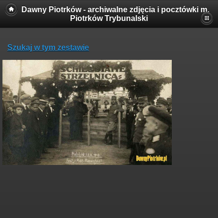
Dawny Piotrków - archiwalne zdjęcia i pocztówki m.
Piotrków Trybunalski
Szukaj w tym zestawie