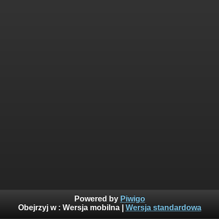
Powered by
Piwigo
Obejrzyj w :
Wersja mobilna
|
Wersja standardowa