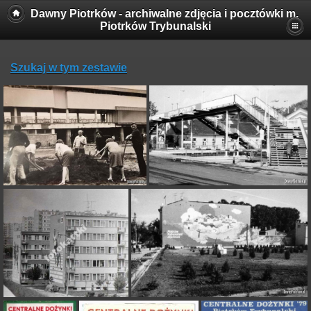
Dawny Piotrków - archiwalne zdjęcia i pocztówki m.
Piotrków Trybunalski
Szukaj w tym zestawie