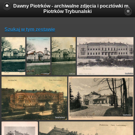
Dawny Piotrków - archiwalne zdjęcia i pocztówki m.
Piotrków Trybunalski
Szukaj w tym zestawie