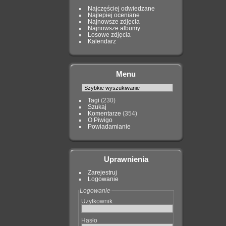
Najczęściej odwiedzane
Najlepiej oceniane
Najnowsze zdjęcia
Najnowsze albumy
Losowe zdjęcia
Kalendarz
Menu
Tagi
(230)
Szukaj
Komentarze
(354)
O Piwigo
Powiadamianie
Uprawnienia
Zarejestruj
Logowanie
Logowanie
Użytkownik
Hasło