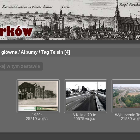
 główna
/
Albumy
/
Tag
Telsin
4
kaj w tym zestawie
1939r
A.K. lata 70-te
Wyburzenie Te
25219 wejść
20575 wejść
21539 wej