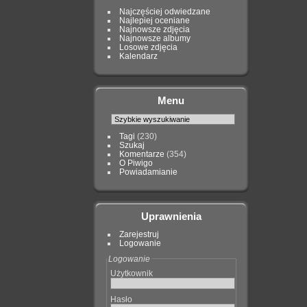
Najczęściej odwiedzane
Najlepiej oceniane
Najnowsze zdjęcia
Najnowsze albumy
Losowe zdjęcia
Kalendarz
Menu
Tagi
(230)
Szukaj
Komentarze
(354)
O Piwigo
Powiadamianie
Uprawnienia
Zarejestruj
Logowanie
Logowanie
Użytkownik
Hasło