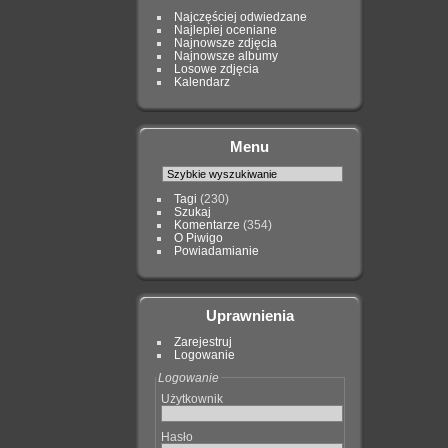
Najczęściej odwiedzane
Najlepiej oceniane
Najnowsze zdjęcia
Najnowsze albumy
Losowe zdjęcia
Kalendarz
Menu
Tagi
(230)
Szukaj
Komentarze
(354)
O Piwigo
Powiadamianie
Uprawnienia
Zarejestruj
Logowanie
Logowanie
Użytkownik
Hasło