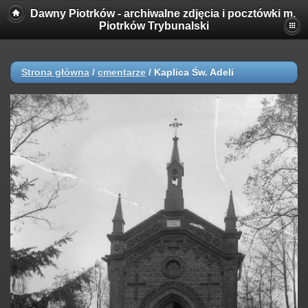
Dawny Piotrków - archiwalne zdjęcia i pocztówki m.
Piotrków Trybunalski
Strona główna
/
cmentarze
/
Kaplica Św. Adeli