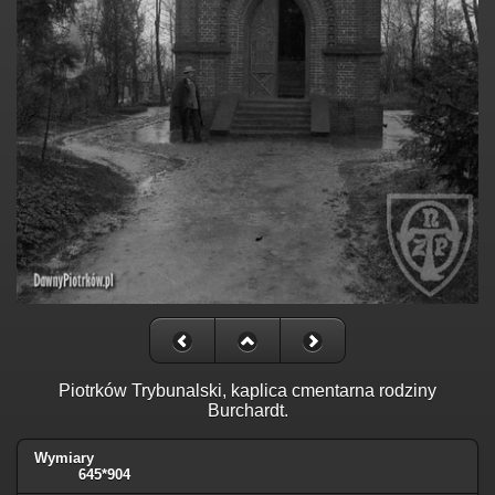
Piotrków Trybunalski, kaplica cmentarna rodziny
Burchardt.
Wymiary
645*904