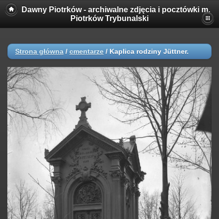
Dawny Piotrków - archiwalne zdjęcia i pocztówki m.
Piotrków Trybunalski
Strona główna
/
cmentarze
/
Kaplica rodziny Jüttner.