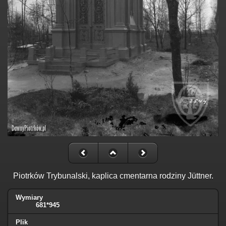
Piotrków Trybunalski, kaplica cmentarna rodziny Jüttner.
Wymiary
681*945
Plik