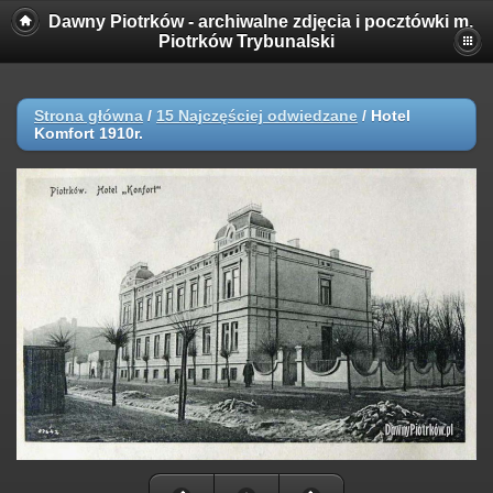
Dawny Piotrków - archiwalne zdjęcia i pocztówki m.
Piotrków Trybunalski
Strona główna
/
15 Najczęściej odwiedzane
/
Hotel
Komfort 1910r.