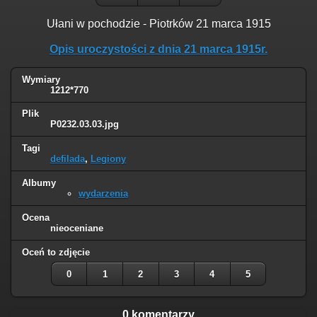
Ułani w pochodzie - Piotrków 21 marca 1915
Opis uroczystości z dnia 21 marca 1915r.
Wymiary
1212*770
Plik
P0232.03.03.jpg
Tagi
defilada
,
Legiony
Albumy
wydarzenia
Ocena
nieoceniane
Oceń to zdjęcie
0
1
2
3
4
5
0 komentarzy