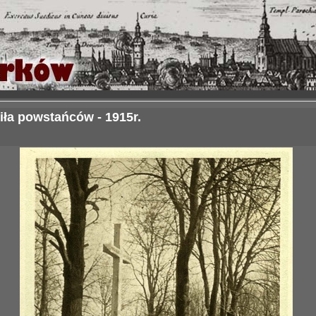
ła powstańców - 1915r.