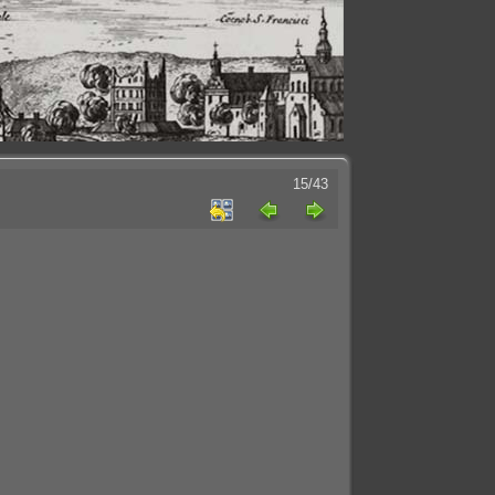
15/43