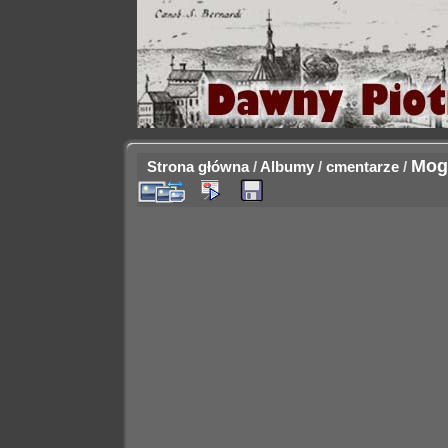
Mogi
Strona główna
/
Albumy
/
cmentarze
/