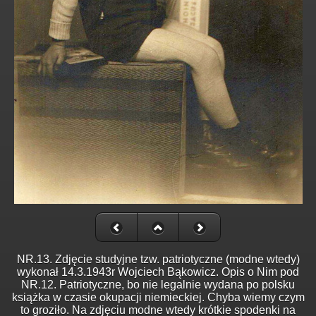
NR.13. Zdjęcie studyjne tzw. patriotyczne (modne wtedy)
wykonał 14.3.1943r Wojciech Bąkowicz. Opis o Nim pod
NR.12. Patriotyczne, bo nie legalnie wydana po polsku
książka w czasie okupacji niemieckiej. Chyba wiemy czym
to groziło. Na zdjęciu modne wtedy krótkie spodenki na