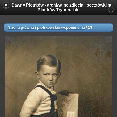
Dawny Piotrków - archiwalne zdjęcia i pocztówki m.
Piotrków Trybunalski
Strona główna
/
piotrkowskie wspomnienia
/
13