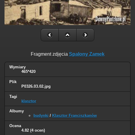
Fragment zdjęcia
Spalony Zamek
Wymiary
465*420
Plik
P0326.03.02.jpg
Tagi
klasztor
Albumy
budynki
/
Klasztor Franciszkanów
Ocena
4.82
(4 ocen)