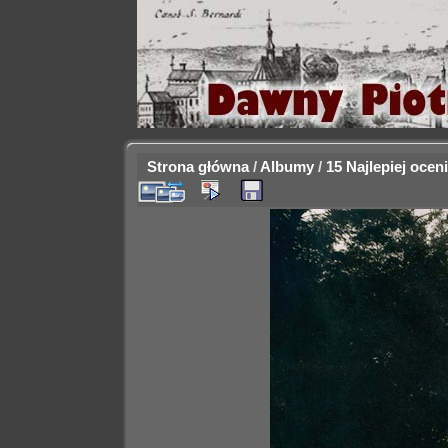
Strona główna
/
Albumy
/
15 Najlepiej ocen