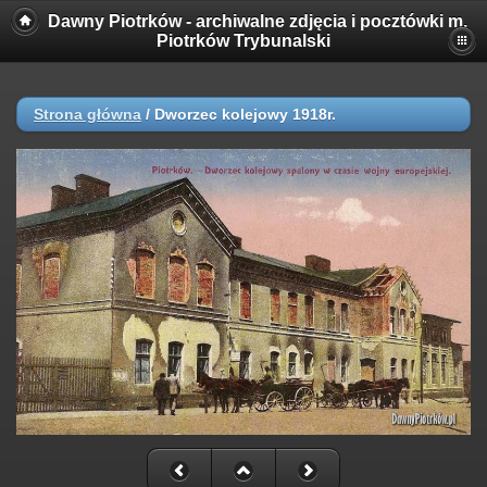
Dawny Piotrków - archiwalne zdjęcia i pocztówki m.
Piotrków Trybunalski
Strona główna
/
Dworzec kolejowy 1918r.