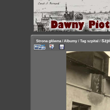
Szp
Strona główna
/
Albumy
/
Tag
szpital
/