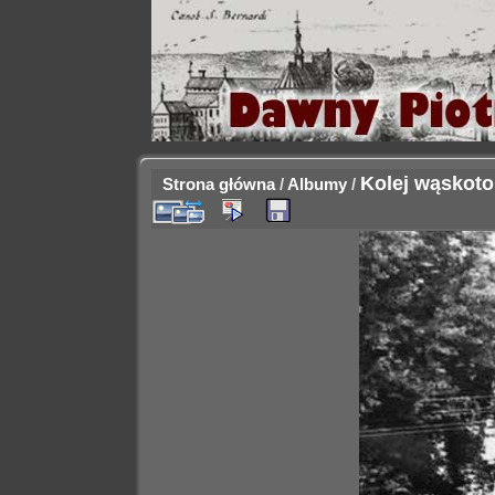
Kolej wąskot
Strona główna
/
Albumy
/