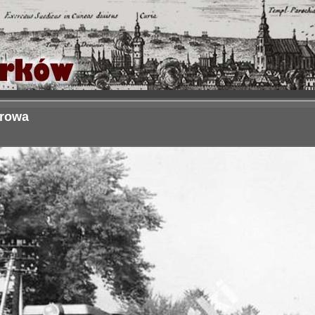
orowa