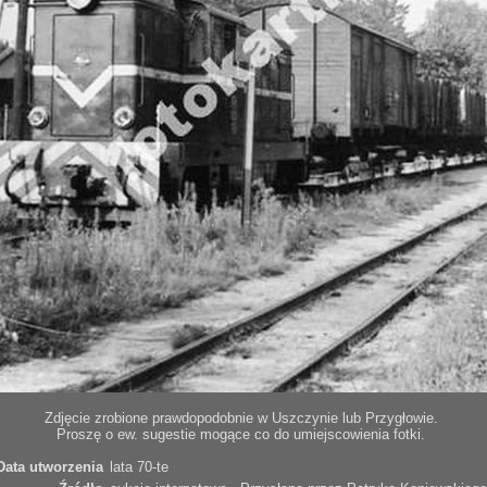
Zdjęcie zrobione prawdopodobnie w Uszczynie lub Przygłowie.
Proszę o ew. sugestie mogące co do umiejscowienia fotki.
Data utworzenia
lata 70-te