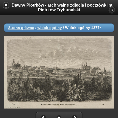
Dawny Piotrków - archiwalne zdjęcia i pocztówki m.
Piotrków Trybunalski
Strona główna
/
widok ogólny
/
Widok ogólny 1877r