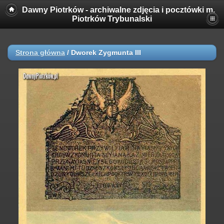
Dawny Piotrków - archiwalne zdjęcia i pocztówki m.
Piotrków Trybunalski
Strona główna
/
Dworek Zygmunta III