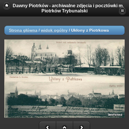
Dawny Piotrków - archiwalne zdjęcia i pocztówki m.
Piotrków Trybunalski
Strona główna
/
widok ogólny
/
Ukłony z Piotrkowa