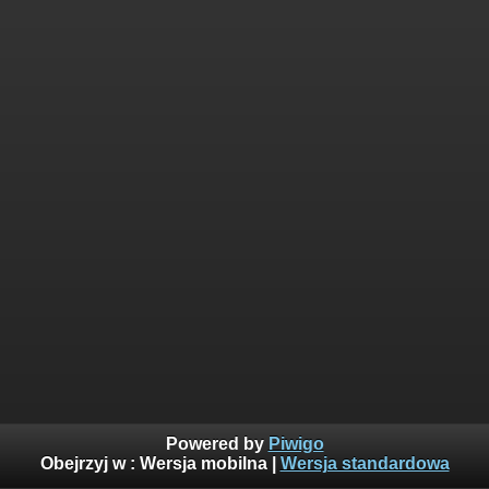
Powered by
Piwigo
Obejrzyj w :
Wersja mobilna
|
Wersja standardowa