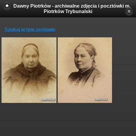
Dawny Piotrków - archiwalne zdjęcia i pocztówki m.
Piotrków Trybunalski
Szukaj w tym zestawie