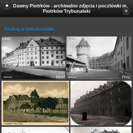
Dawny Piotrków - archiwalne zdjęcia i pocztówki m.
Piotrków Trybunalski
Szukaj w tym zestawie