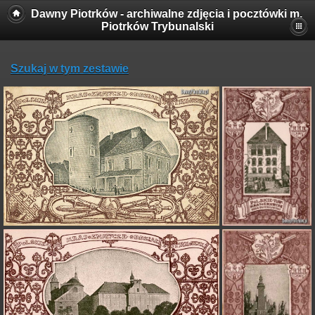
Dawny Piotrków - archiwalne zdjęcia i pocztówki m.
Piotrków Trybunalski
Szukaj w tym zestawie