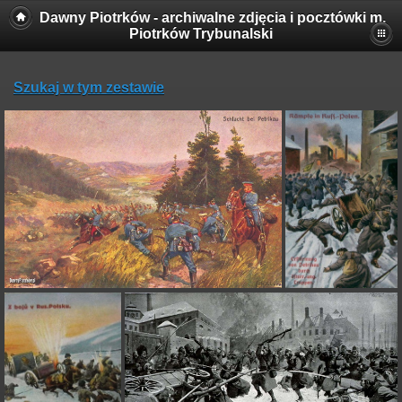
Dawny Piotrków - archiwalne zdjęcia i pocztówki m.
Piotrków Trybunalski
Szukaj w tym zestawie