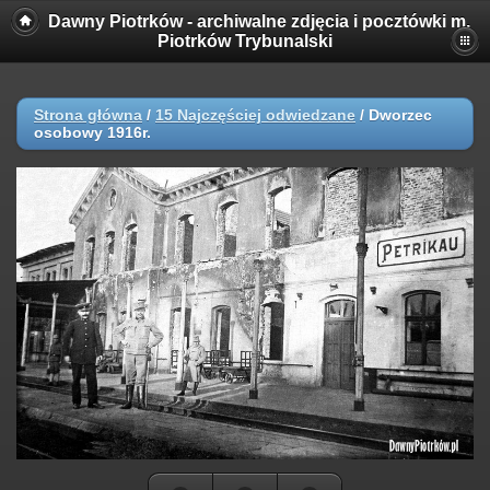
Dawny Piotrków - archiwalne zdjęcia i pocztówki m.
Piotrków Trybunalski
Strona główna
/
15 Najczęściej odwiedzane
/
Dworzec
osobowy 1916r.