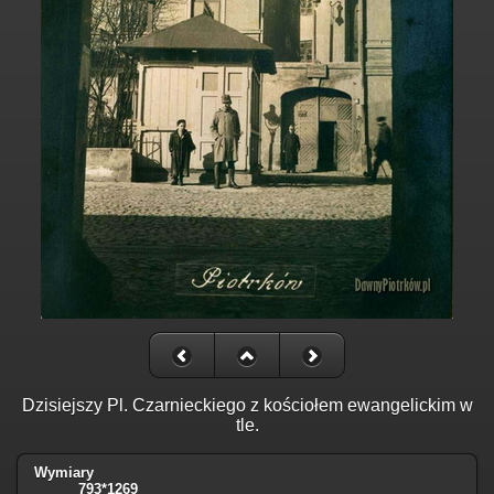
Dzisiejszy Pl. Czarnieckiego z kościołem ewangelickim w
tle.
Wymiary
793*1269