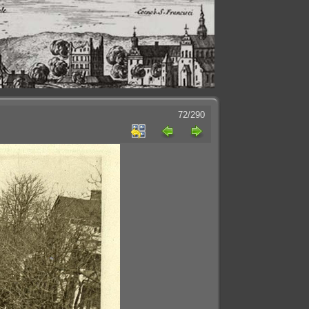
72/290