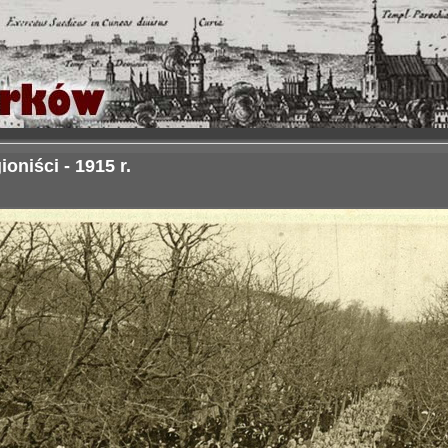
ioniści - 1915 r.