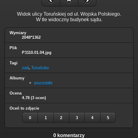
Widok ulicy Toruńskiej od ul. Wojska Polskiego.
W tle widoczny budynek sądu.
Wymiary
2048*1362
Plik
P3110.01.04.jpg
Tagi
sąd
,
Toruńska
Albumy
pozostałe
Ocena
4.78
(3 ocen)
Oceń to zdjęcie
0
1
2
3
4
5
0 komentarzy