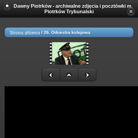
Dawny Piotrków - archiwalne zdjęcia i pocztówki m.
Piotrków Trybunalski
Strona główna
/
26. Orkiestra kolejowa