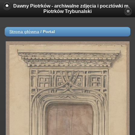
Dawny Piotrków - archiwalne zdjęcia i pocztówki m.
Piotrków Trybunalski
Strona główna
/
Portal