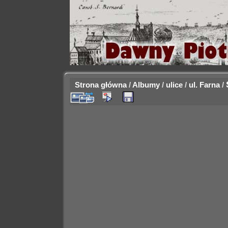
Strona główna
/
Albumy
/
ulice
/
ul. Farna
/