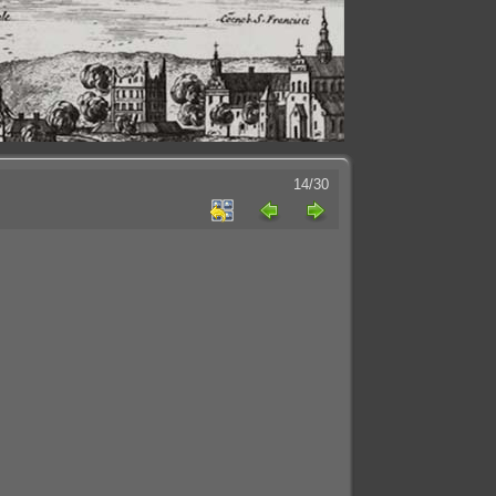
14/30