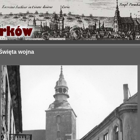
Święta wojna