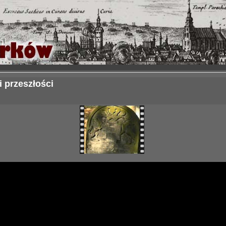
 przeszłości