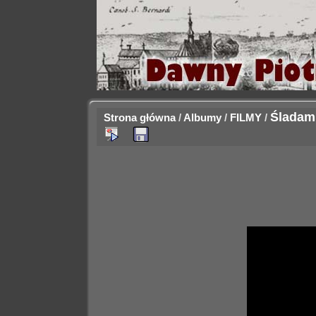
Śladami
Strona główna
/
Albumy
/
FILMY
/