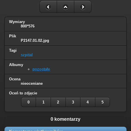
Wymiary
800*576
Plik
P2147.01.02.jpg
Tagi
szpital
Albumy
pozostałe
Ocena
nieoceniane
Oceń to zdjęcie
0
1
2
3
4
5
0 komentarzy