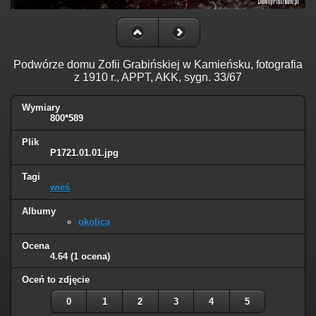
Podwórze domu Zofii Grabińskiej w Kamieńsku, fotografia
z 1910 r., APPT, AKK, sygn. 33/67
Wymiary
800*589
Plik
P1721.01.01.jpg
Tagi
wieś
Albumy
okolica
Ocena
4.64
(1 ocena)
Oceń to zdjęcie
0
1
2
3
4
5