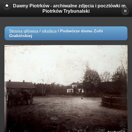
Dawny Piotrków - archiwalne zdjęcia i pocztówki m.
Piotrków Trybunalski
Strona główna
/
okolica
/
Podwórze domu Zofii
Grabińskiej