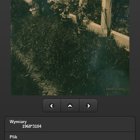
Wymiary
1968*3104
Plik