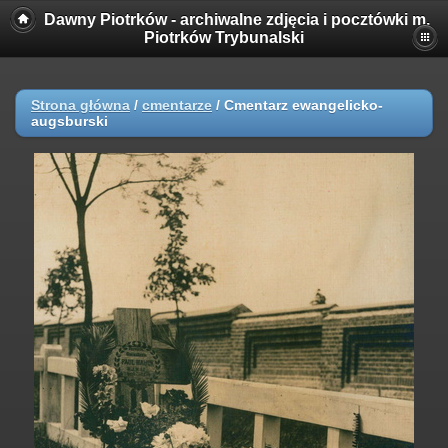
Dawny Piotrków - archiwalne zdjęcia i pocztówki m.
Piotrków Trybunalski
Strona główna
/
cmentarze
/
Cmentarz ewangelicko-
augsburski