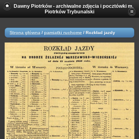
Dawny Piotrków - archiwalne zdjęcia i pocztówki m.
Piotrków Trybunalski
Strona główna
/
pamiątki ruchome
/
Rozkład jazdy