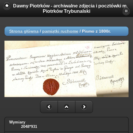
Dawny Piotrków - archiwalne zdjęcia i pocztówki m.
Piotrków Trybunalski
Strona główna
/
pamiątki ruchome
/
Pismo z 1800r.
Wymiary
2048*931