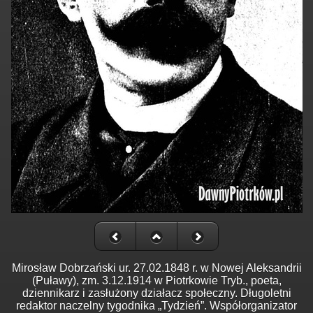
Mirosław Dobrzański ur. 27.02.1848 r. w Nowej Aleksandrii
(Puławy), zm. 3.12.1914 w Piotrkowie Tryb., poeta,
dziennikarz i zasłużony działacz społeczny. Długoletni
redaktor naczelny tygodnika „Tydzień”. Współorganizator