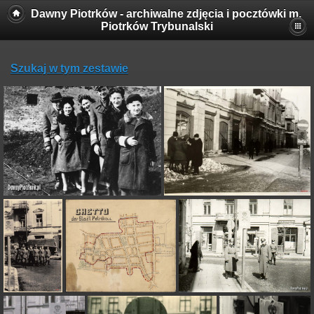
Dawny Piotrków - archiwalne zdjęcia i pocztówki m.
Piotrków Trybunalski
Szukaj w tym zestawie