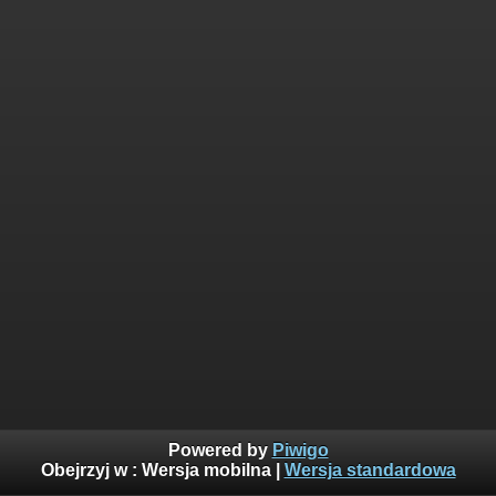
Powered by
Piwigo
Obejrzyj w :
Wersja mobilna
|
Wersja standardowa