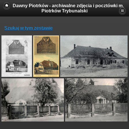
Dawny Piotrków - archiwalne zdjęcia i pocztówki m.
Piotrków Trybunalski
Szukaj w tym zestawie