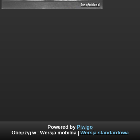
Powered by
Piwigo
Obejrzyj w :
Wersja mobilna
|
Wersja standardowa