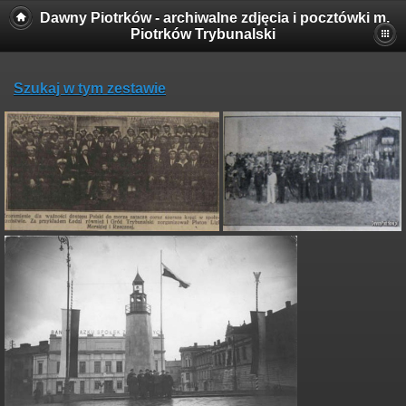
Dawny Piotrków - archiwalne zdjęcia i pocztówki m.
Piotrków Trybunalski
Szukaj w tym zestawie